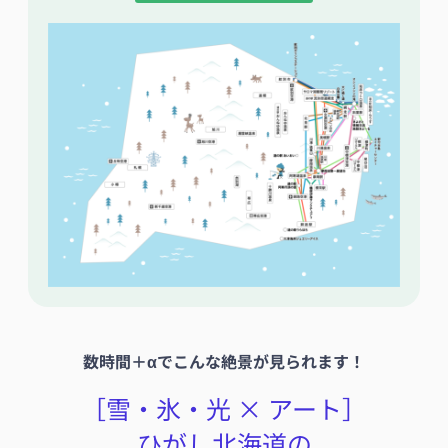
数時間＋αでこんな絶景が見られます！
［雪・氷・光 × アート］
ひがし北海道の