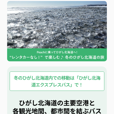
冬のひがし北海道内での移動は「ひがし北海
道エクスプレスバス」で！
ひがし北海道の主要空港と
各観光地間、都市間を結ぶバス