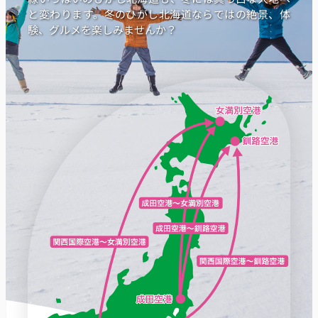
と変わります。冬のひがし北海道ならではの絶景、体
験、グルメを楽しみませんか？