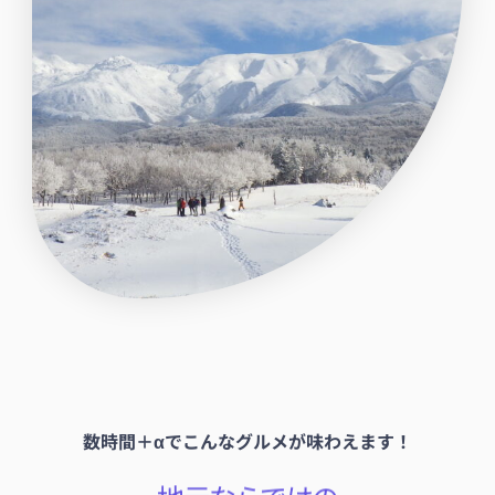
数時間＋αでこんなグルメが味わえます！