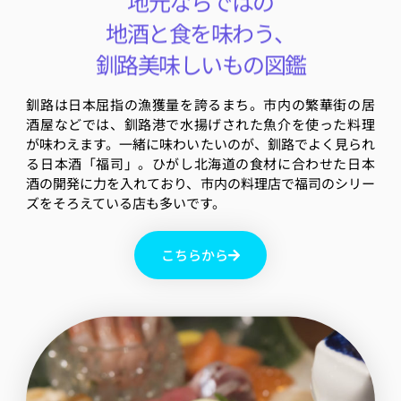
地元ならではの
地酒と食を味わう、
釧路美味しいもの図鑑
釧路は日本屈指の漁獲量を誇るまち。市内の繁華街の居
酒屋などでは、釧路港で水揚げされた魚介を使った料理
が味わえます。一緒に味わいたいのが、釧路でよく見られ
る日本酒「福司」。ひがし北海道の食材に合わせた日本
酒の開発に力を入れており、市内の料理店で福司のシリー
ズをそろえている店も多いです。
こちらから