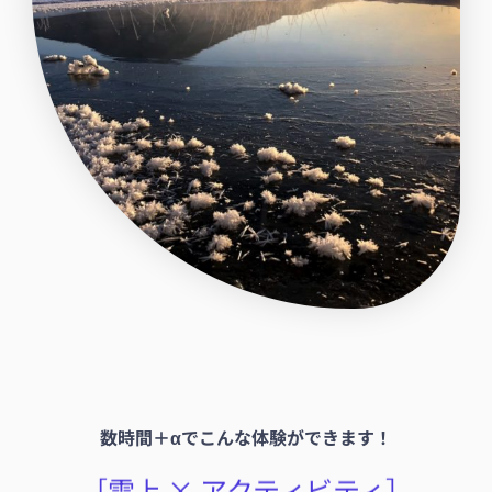
数時間＋αでこんな体験ができます！
［雪上 × アクティビティ］