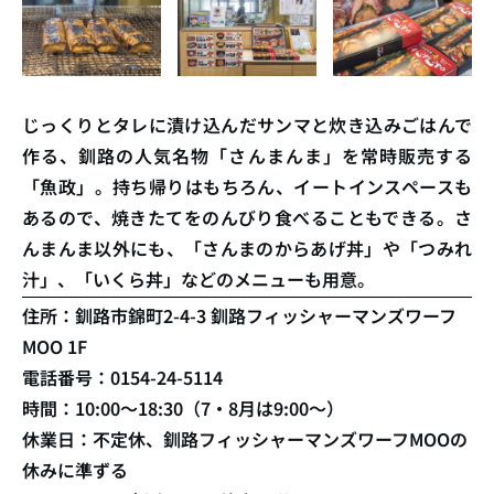
じっくりとタレに漬け込んだサンマと炊き込みごはんで
作る、釧路の人気名物「さんまんま」を常時販売する
「魚政」。持ち帰りはもちろん、イートインスペースも
あるので、焼きたてをのんびり食べることもできる。さ
んまんま以外にも、「さんまのからあげ丼」や「つみれ
汁」、「いくら丼」などのメニューも用意。
住所：釧路市錦町2-4-3 釧路フィッシャーマンズワーフ
MOO 1F
電話番号：0154-24-5114
時間：10:00〜18:30（7・8月は9:00〜）
休業日：不定休、釧路フィッシャーマンズワーフMOOの
休みに準ずる