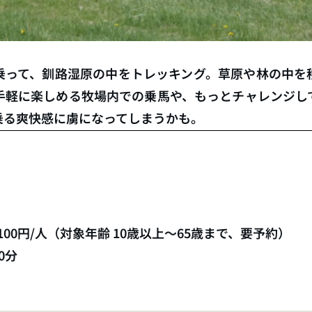
乗って、釧路湿原の中をトレッキング。草原や林の中を
手軽に楽しめる牧場内での乗馬や、もっとチャレンジし
乗る爽快感に虜になってしまうかも。
100円/人（対象年齢 10歳以上～65歳まで、要予約）
0分