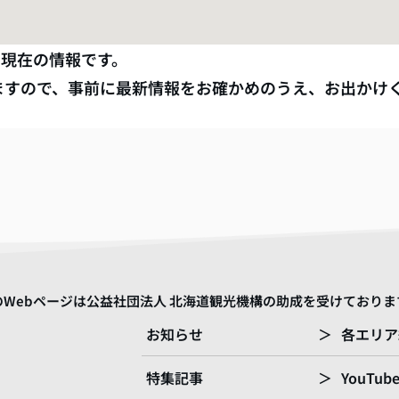
月
現在の情報です。
ますので、事前に最新情報をお確かめのうえ、お出かけ
のWebページは公益社団法人 北海道観光機構の助成を受けておりま
お知らせ
＞
各エリア
特集記事
＞
YouTub