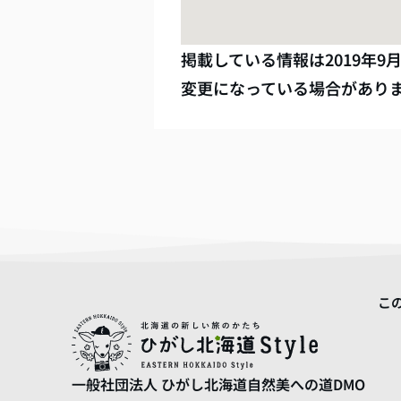
掲載している情報は
2019年9
変更になっている場合があり
こ
一般社団法人
ひがし北海道自然美への道DMO