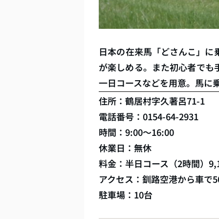
日本の在来馬「どさんこ」に
が楽しめる。また初心者でも
一日コースなどを用意。馬に
住所：鶴居村字久著呂71-1
電話番号：0154-64-2931
時間：9:00〜16:00
休業日：無休
料金：半日コース（2時間）9,
アクセス：釧路空港から車で5
駐車場：10台