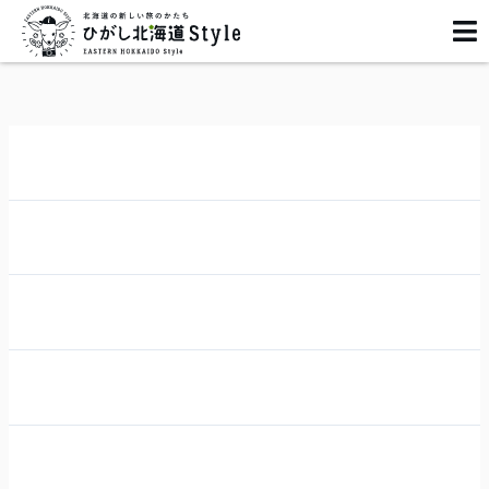
内
容
を
ス
キ
ッ
プ