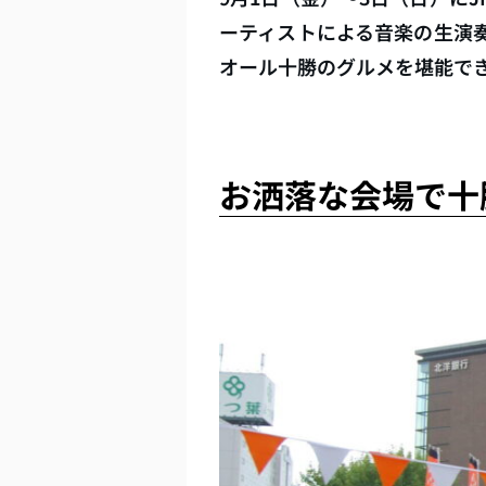
ーティストによる音楽の生演
オール十勝のグルメを堪能で
お洒落な会場で十