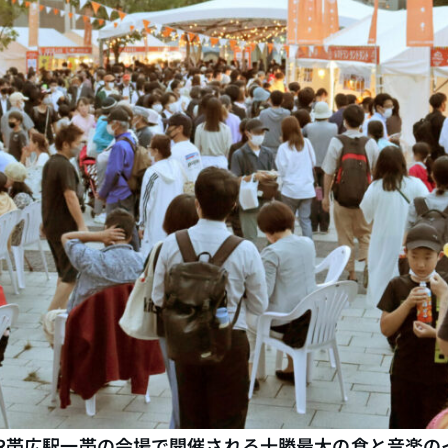
JR帯広駅一帯の会場で開催される十勝最大の食と音楽