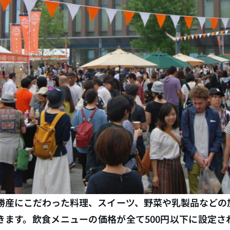
十勝産にこだわった料理、スイーツ、野菜や乳製品などの
きます。飲食メニューの価格が全て500円以下に設定さ