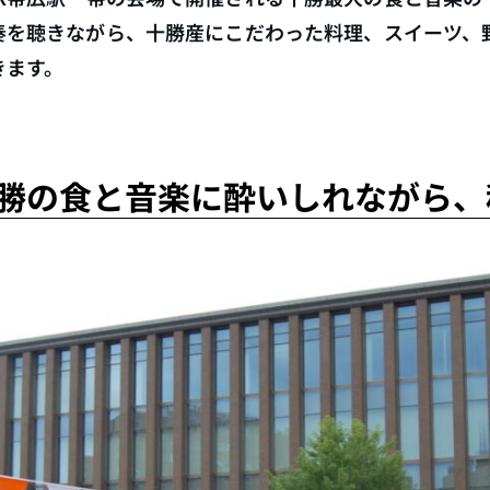
奏を聴きながら、十勝産にこだわった料理、スイーツ、
きます。
勝の食と音楽に酔いしれながら、