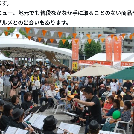
ます。
ニュー、地元でも普段なかなか手に取ることのない商品
グルメとの出会いもあります。