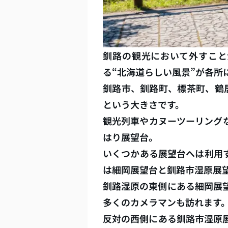
釧路の観光において外すこと
る“北海道らしい風景”が各
釧路市、釧路町、標茶町、鶴
という大きさです。
観光列車やカヌーツーリング
はり展望台。
いくつかある展望台へは利用
は細岡展望台と釧路市湿原展
釧路湿原の東側にある細岡展
多くのカメラマンも訪れます
反対の西側にある釧路市湿原