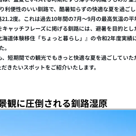
おり利便性のいい釧路で、酷暑知らずの快適な夏を過ご
釧路21.2度。これは過去10年間の7月～9月の最高気温の
をキャッチフレーズに掲げる釧路には、避暑を目的とし
海道体験移住「ちょっと暮らし」』の令和2年度実績に
た。
も、短期間での観光でもきっと快適な夏を過ごしていた
ただきたいスポットをご紹介いたします。
景観に圧倒される釧路湿原