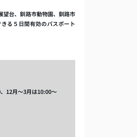
展望台、釧路市動物園、釧路市
できる５日間有効のパスポート
0、12月～3月は10:00～