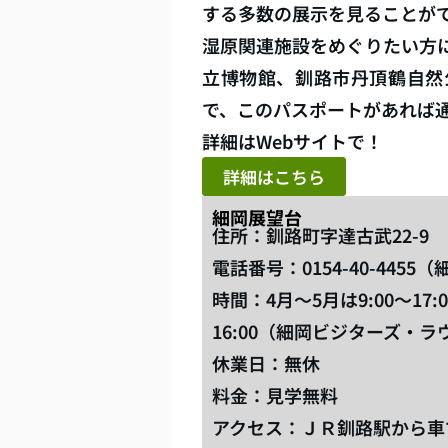
する多数の展示を見ることが
湿原関連施設をめぐりたい方
立博物館、釧路市丹頂鶴自然
で、このパスポートがあれば
詳細はWebサイトで！
詳細はこちら
細岡展望台
住所：釧路町字達古武22-9
電話番号：0154-40-445
時間：4月～5月は9:00～17:0
16:00（細岡ビジターズ・ラ
休業日：無休
料金：見学無料
アクセス：ＪＲ釧路駅から車