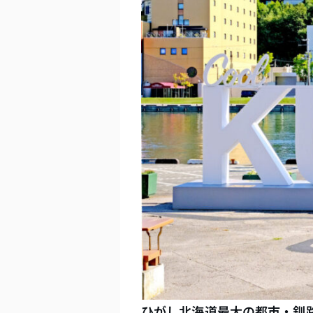
ひがし北海道最大の都市・釧