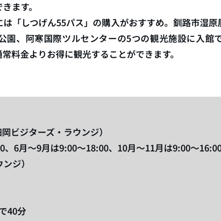
できます。
には「しつげん55パス」の購入がおすすめ。釧路市湿原
公園、阿寒国際ツルセンターの5つの観光施設に入館
通常料金よりお得に観光することができます。
5（細岡ビジターズ・ラウンジ）
0、6月～9月は9:00～18:00、10月～11月は9:00～16:0
ウンジ）
で40分