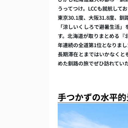
うってつけ。LCCも就航して
東京30.1度、大阪31.8度、
「涼しいくしろで避暑生活」
す。北海道が取りまとめる『北
年連続の全道第1位となりまし
長期滞在とまではいかなくと
めた釧路の旅でぜひ訪れてい
手つかずの水平的