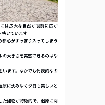
道には広大な自然が眼前に広が
を抜いています。
の都心がすっぽり入ってしまう
ルの大きさを実感できるのはや
思います。なかでも代表的なの
湿原に沈みゆく夕日も美しいと
した建物が特徴的で、湿原に関