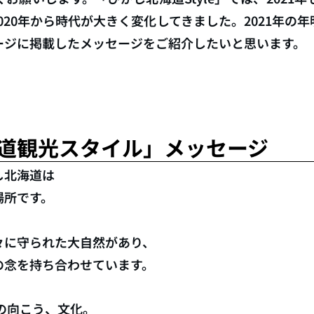
020年から時代が大きく変化してきました。2021年の
ージに掲載したメッセージをご紹介したいと思います。
道観光スタイル」メッセージ
し北海道は
場所です。
々に守られた大自然があり、
の念を持ち合わせています。
の向こう、文化。