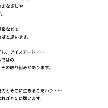
のまなざしや
す。
温泉などで
ればと思います。
イル、アイスアート……
らではの
こその取り組みがあります。
魅力とそこに生きるこだわり……
なればと切に願います。