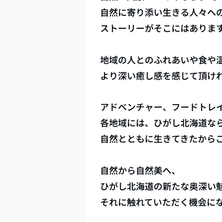
自然に寄り添い生きる人々へ
ストーリーがそこにはありま
地域の人とのふれあいや食や
より深い癒し感を感じて頂け
アドベンチャー、フードトレ
各地域には、ひがし北海道な
自然とともに生きてきたから
自然から自然美へ、
ひがし北海道の新たな奥深い
それに触れていただく機会に