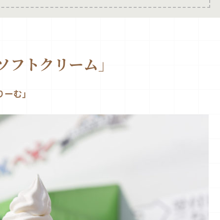
ソフトクリーム」
りーむ」