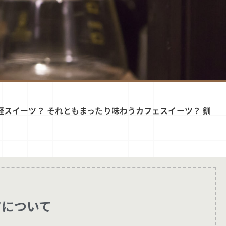
スイーツ？ それともまったり味わうカフェスイーツ？ 釧
ツについて