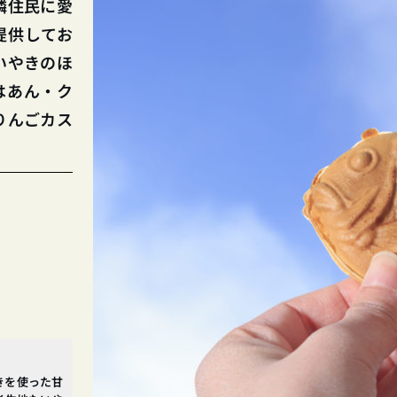
隣住民に愛
提供してお
いやきのほ
はあん・ク
りんごカス
きを使った甘