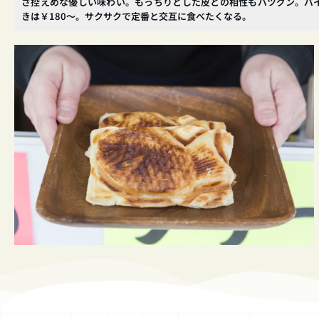
さ控えめな優しい味わい。もっちりとした皮との相性もバツグン。パ
きは￥180～。サクサクで定番と交互に食べたくなる。