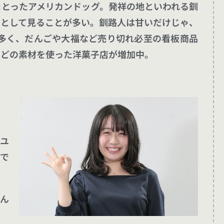
まとったアメリカンドッグ。発祥の地といわれる釧
」として見ることが多い。釧路人は甘いだけじゃ、
が多く、だんごや大福など売り切れ必至の看板商品
などの素材を使った洋菓子店が増加中。
、ユ
がで
さん