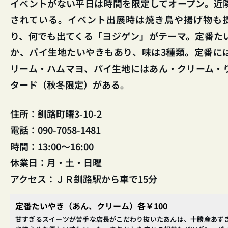
イベントがない平日は時間を限定してオープン。近
されている。イベント出展時は焼き鳥や揚げ物も
り、何でも出てくる「ヨジゲン」がテーマ。定番た
か、パイ生地たいやきもあり、味は3種類。定番に
リーム・ハムマヨ、パイ生地にはあん・クリーム・
タード（秋冬限定）がある。
住所：釧路町曙3-10-2
電話：090-7058-1481
時間：13:00～16:00
休業日：月・土・日曜
アクセス：ＪＲ釧路駅から車で15分
定番たいやき（あん、クリーム）各￥100
甘すぎるスイーツが苦手な店長がこだわり抜いたあんは、十勝産あず