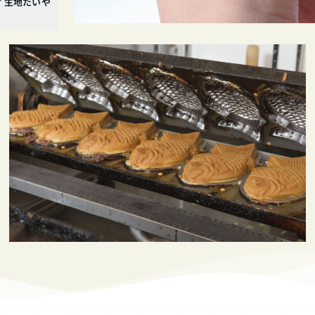
イ生地たいや