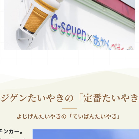
ジゲンたいやきの
「定番たいやき
よじげんたいやきの「ていばんたいやき」
チンカー。