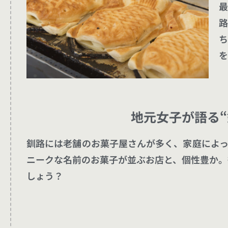
最
路
ち
を
地元女子が語る“
釧路には老舗のお菓子屋さんが多く、家庭によっ
ニークな名前のお菓子が並ぶお店と、個性豊か。
しょう？