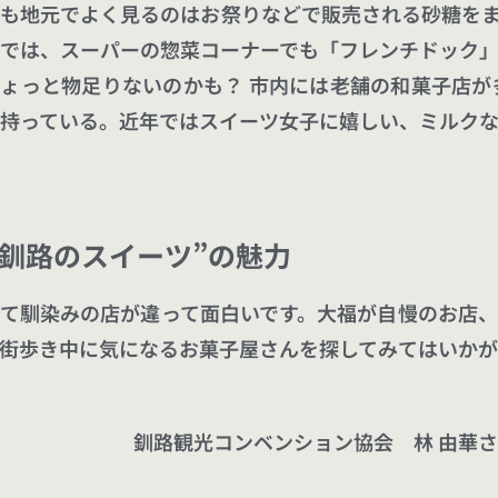
も地元でよく見るのはお祭りなどで販売される砂糖を
では、スーパーの惣菜コーナーでも「フレンチドック
ょっと物足りないのかも？ 市内には老舗の和菓子店
持っている。近年ではスイーツ女子に嬉しい、ミルク
釧路のスイーツ”の魅力
て馴染みの店が違って面白いです。大福が自慢のお店
街歩き中に気になるお菓子屋さんを探してみてはいか
釧路観光コンベンション協会 林 由華