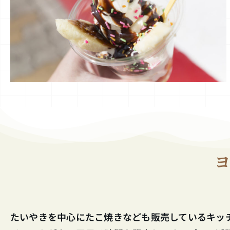
ヨ
たいやきを中心にたこ焼きなども販売しているキッ