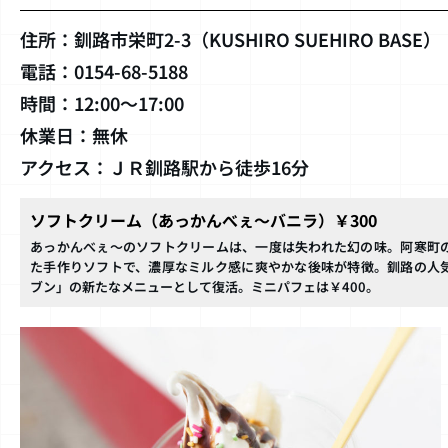
住所：釧路市栄町2-3（KUSHIRO SUEHIRO BASE）
電話：0154-68-5188
時間：12:00〜17:00
休業日：無休
アクセス：ＪＲ釧路駅から徒歩16分
ソフトクリーム（あっかんべぇ～バニラ）￥300
あっかんべぇ〜のソフトクリームは、一度は失われた幻の味。阿寒町
た手作りソフトで、濃厚なミルク感に爽やかな後味が特徴。釧路の人
ブン」の新たなメニューとして復活。ミニパフェは￥400。