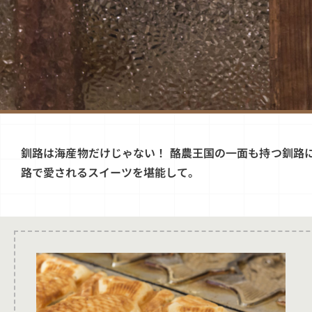
釧路は海産物だけじゃない！ 酪農王国の一面も持つ釧路
路で愛されるスイーツを堪能して。