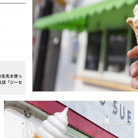
の生乳を使っ
気店「ジーセ