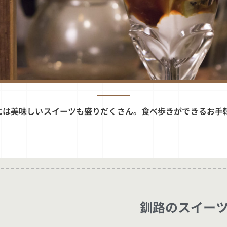
には美味しいスイーツも盛りだくさん。食べ歩きができるお手軽
釧路のスイー