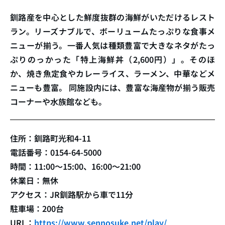
釧路産を中心とした鮮度抜群の海鮮がいただけるレスト
ラン。リーズナブルで、ボーリュームたっぷりな食事メ
ニューが揃う。一番人気は種類豊富で大きなネタがたっ
ぷりのっかった「特上海鮮丼（2,600円）」。そのほ
か、焼き魚定食やカレーライス、ラーメン、中華などメ
ニューも豊富。 同施設内には、豊富な海産物が揃う販売
コーナーや水族館なども。
住所：釧路町光和4-11
電話番号：0154-64-5000
時間：11:00〜15:00、16:00〜21:00
休業日：無休
アクセス：JR釧路駅から車で11分
駐車場：200台
URL：
https://www.sennosuke.net/play/