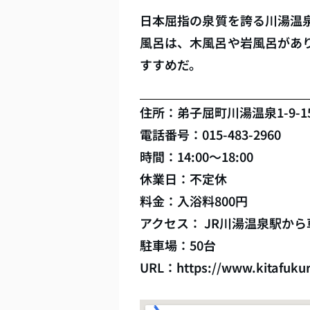
日本屈指の泉質を誇る川湯温
風呂は、木風呂や岩風呂があ
すすめだ。
住所：弟子屈町川湯温泉1-9-1
電話番号：015-483-2960
時間：14:00～18:00
休業日：不定休
料金：入浴料800円
アクセス： JR川湯温泉駅から
駐車場：50台
URL：https://www.kitafuku