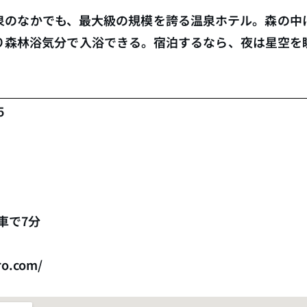
泉のなかでも、最大級の規模を誇る温泉ホテル。森の中
り森林浴気分で入浴できる。宿泊するなら、夜は星空を
5
車で7分
ro.com/