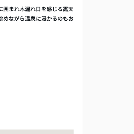
に囲まれ木漏れ日を感じる露天
眺めながら温泉に浸かるのもお