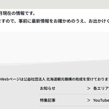
月
現在の情報です。
ますので、事前に最新情報をお確かめのうえ、お出かけ
のWebページは公益社団法人 北海道観光機構の助成を受けておりま
お知らせ
＞
各エリア
特集記事
＞
YouTub