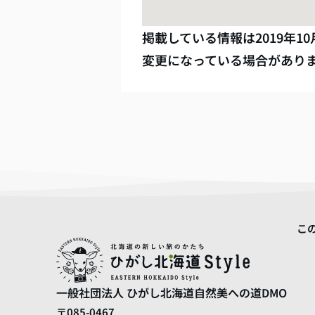
掲載している情報は
2019年10
変更になっている場合があり
こ
一般社団法人
ひがし北海道自然美への道DMO
〒085-0467