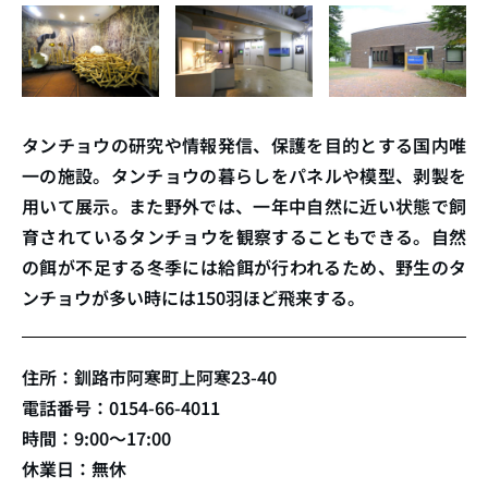
タンチョウの研究や情報発信、保護を目的とする国内唯
一の施設。タンチョウの暮らしをパネルや模型、剥製を
用いて展示。また野外では、一年中自然に近い状態で飼
育されているタンチョウを観察することもできる。自然
の餌が不足する冬季には給餌が行われるため、野生のタ
ンチョウが多い時には150羽ほど飛来する。
住所：釧路市阿寒町上阿寒23-40
電話番号：0154-66-4011
時間：9:00〜17:00
休業日：無休