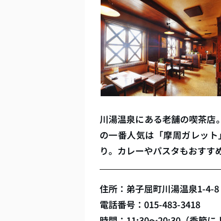
川湯温泉にある老舗の喫茶店
の一番人気は「摩周ガレット
り。カレーやパスタもおすす
住所：弟子屈町川湯温泉1-4-8
電話番号：015-483-3418
時間：11:30～20:30（季