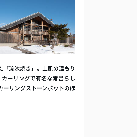
た「流氷焼き」。土肌の温もり
、カーリングで有名な常呂らし
カーリングストーンポットのほ