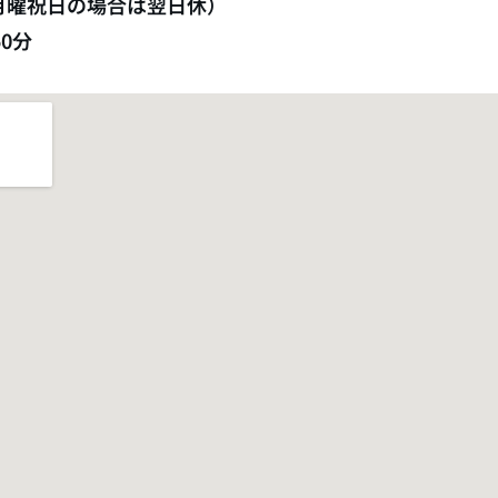
月曜祝日の場合は翌日休）
0分