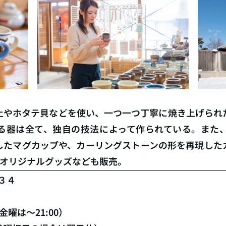
土やホタテ貝などを使い、一つ一つ丁寧に焼き上げられ
る器は全て、独自の技法によって作られている。また
したマグカップや、カーリングストーンの形を再現した
のオリジナルグッズなども販売。
３４
金曜は～21:00）