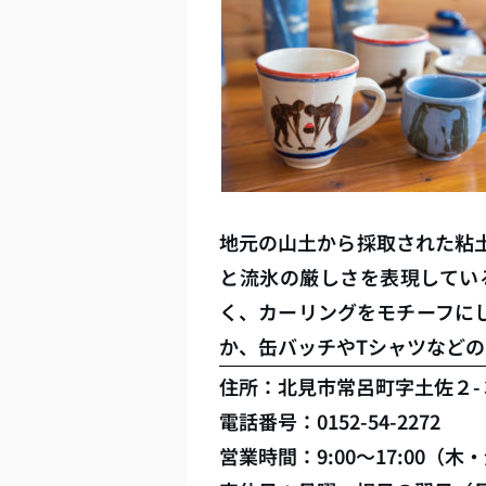
地元の山土から採取された粘
と流氷の厳しさを表現してい
く、カーリングをモチーフに
か、缶バッチやTシャツなど
住所：北見市常呂町字土佐２-
電話番号：0152-54-2272
営業時間：9:00～17:00（木・