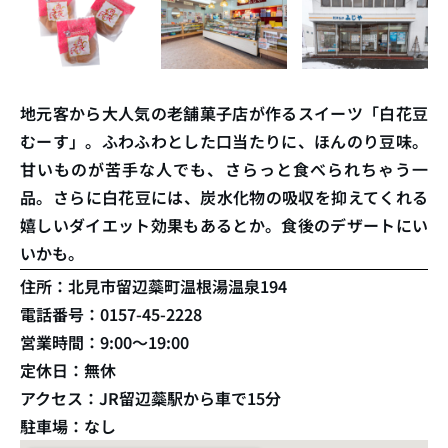
地元客から大人気の老舗菓子店が作るスイーツ「白花豆
むーす」。ふわふわとした口当たりに、ほんのり豆味。
甘いものが苦手な人でも、さらっと食べられちゃう一
品。さらに白花豆には、炭水化物の吸収を抑えてくれる
嬉しいダイエット効果もあるとか。食後のデザートにい
いかも。
住所：北見市留辺蘂町温根湯温泉194
電話番号：0157-45-2228
営業時間：9:00〜19:00
定休日：無休
アクセス：JR留辺蘂駅から車で15分
駐車場：なし