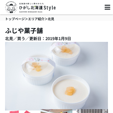
内
容
を
トップページ
＞
エリア紹介
＞
北見
ス
キ
ふじや菓子舗
ッ
北見
／
買う
／
更新日：2019年1月9日
プ