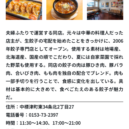
夫婦ふたりで運営する同店。元々は中華の料理人だった
店主が、生餃子の宅配を始めたことをきっかけに、2006
年餃子専門店としてオープン。使用する素材は地場産、
北海道産、国産の順でこだわり、夏には自家菜園で採れ
た野菜も使用する。同店の餃子の肉は豚ひき肉、豚バラ
肉、合いびき肉、もも肉を独自の配合でブレンド。肉も
一部手切りを行うことで、食感に変化を出している。具
材は基本的に大きめで、食べごたえのある餃子が魅力
だ。
住所：中標津町東34条北2丁目27
電話番号：0153-73-2397
時間：11:30～14:30、17:00～21:00