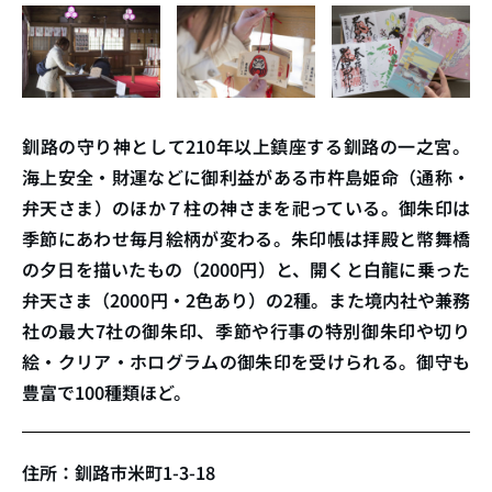
釧路の守り神として210年以上鎮座する釧路の一之宮。
海上安全・財運などに御利益がある市杵島姫命（通称・
弁天さま）のほか７柱の神さまを祀っている。御朱印は
季節にあわせ毎月絵柄が変わる。朱印帳は拝殿と幣舞橋
の夕日を描いたもの（2000円）と、開くと白龍に乗った
弁天さま（2000円・2色あり）の2種。また境内社や兼務
社の最大7社の御朱印、季節や行事の特別御朱印や切り
絵・クリア・ホログラムの御朱印を受けられる。御守も
豊富で100種類ほど。
住所：釧路市米町1-3-18