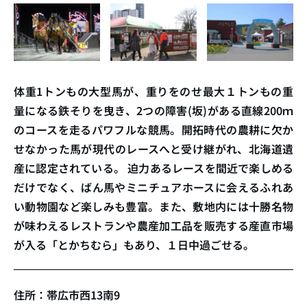
体重1トンもの大型馬が、重りをのせ最大１トンもの重
量になる鉄そりを曳き、2つの障害(坂)がある直線200ｍ
のコースを走るパワフルな競馬。開拓時代の農耕に欠か
せなかった馬が現代のレースへと受け継がれ、北海道遺
産に認定されている。 迫力あるレースを間近で楽しめる
だけでなく、ばん馬やミニチュアホースに会えるふれあ
い動物園など楽しみも豊富。また、敷地内には十勝名物
が味わえるレストランや農産加工品を販売する産直市場
が入る「とかちむら」もあり、１日中過ごせる。
住所：帯広市西13南9