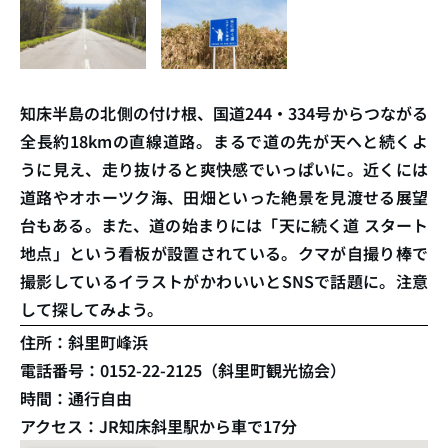
知床半島の北側の付け根、国道244・334号からつながる
全長約18kmの直線道路。まるで道の先が天へと続くよ
うに見え、走り抜けると爽快感でいっぱいに。近くには
道路やオホーツク海、田畑といった絶景を見渡せる展望
台もある。また、道の始まりには「天に続く道 スタート
地点」という看板が設置されている。クマが自撮り棒で
撮影しているイラストがかわいいとSNSで話題に。注意
して探してみよう。
住所：斜里町峰浜
電話番号：0152-22-2125（斜里町観光協会）
時間：通行自由
アクセス：JR知床斜里駅から車で17分